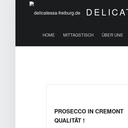
DELICA
PRIMARY MENU
Vino, Olio, Pasta e Basta
HOME
MITTAGSTISCH
ÜBER UNS
PROSECCO IN CREMONT
QUALITÄT !