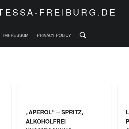
TESSA-FREIBURG.DE
Search
IMPRESSUM
PRIVACY POLICY
„APEROL“ – SPRITZ,
L
ALKOHOLFREI