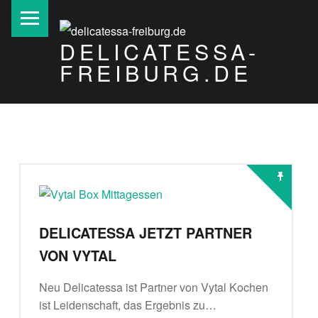
PRIMARY MENU
DELICATESSA-
FREIBURG.DE
Vino, Olio, Pasta e Basta
DELICATESSA JETZT PARTNER
VON VYTAL
Neu Delicatessa ist Partner von Vytal Kochen
ist Leidenschaft, das Ergebnis zu…