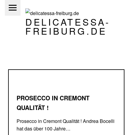
PRIMARY MENU
DELICATESSA-
FREIBURG.DE
Vino, Olio, Pasta e Basta
PROSECCO IN CREMONT
QUALITÄT !
Prosecco in Cremont Qualität ! Andrea Bocelli
hat das über 100 Jahre…