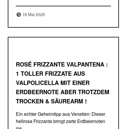
Posted on:
Written by:
18 Mai 2025
Delicatessa
ROSÉ FRIZZANTE VALPANTENA :
1 TOLLER FRIZZATE AUS
VALPOLICELLA MIT EINER
ERDBEERNOTE ABER TROTZDEM
TROCKEN & SÄUREARM !
Ein echter Geheimtipp aus Venetien: Dieser
hellrosa Frizzante bringt zarte Erdbeernoten
ins…