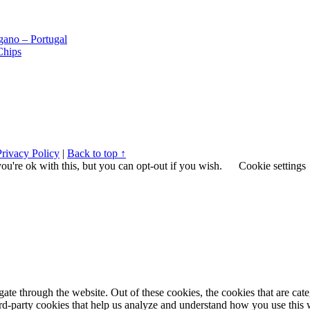
gano – Portugal
Chips
Privacy Policy
|
Back to top ↑
u're ok with this, but you can opt-out if you wish.
Cookie settings
te through the website. Out of these cookies, the cookies that are cate
hird-party cookies that help us analyze and understand how you use this