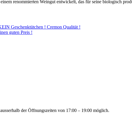
zu einem renommierten Weingut entwickelt, das für seine biologisch pro
 KEIN Geschenktütchen ! Cremon Qualität !
inen guten Preis !
 ausserhalb der Öffnungszeiten von 17:00 – 19:00 möglich.