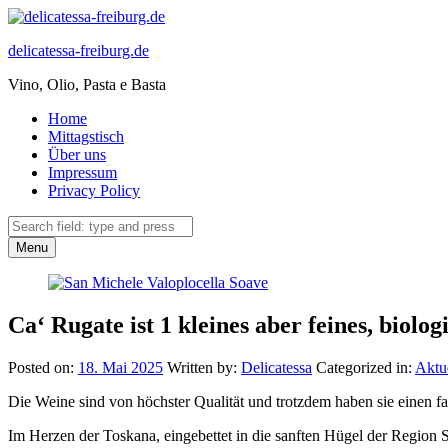
delicatessa-freiburg.de
Vino, Olio, Pasta e Basta
Primary
Home
Mittagstisch
Menu
Über uns
Impressum
Privacy Policy
Search
Search
Menu
Ca‘ Rugate ist 1 kleines aber feines, biolo
Posted on:
18. Mai 2025
Written by:
Delicatessa
Categorized in:
Aktue
Die Weine sind von höchster Qualität und trotzdem haben sie einen fai
Im Herzen der Toskana, eingebettet in die sanften Hügel der Region S