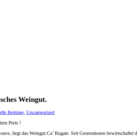
gisches Weingut.
lle Beiträge
,
Uncategorized
ren Preis !
oave, liegt das Weingut Ca’ Rugate. Seit Generationen bewirtschaftet 